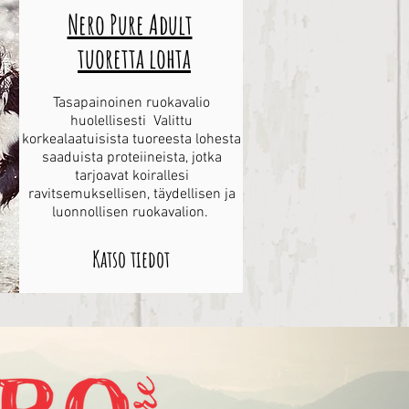
Nero Pure Adult
tuoretta lohta
Tasapainoinen ruokavalio
huolellisesti Valittu
korkealaatuisista tuoreesta lohesta
saaduista proteiineista, jotka
tarjoavat koirallesi
ravitsemuksellisen, täydellisen ja
luonnollisen ruokavalion.
Katso tiedot