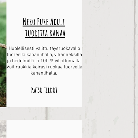
Nero Pure Adult
tuoretta kanaa
Huolellisesti valittu täysruokavalio
tuoreella kananlihalla, vihanneksilla
ja hedelmillä ja 100 % viljattomalla.
Voit ruokkia koirasi ruokaa tuoreella
kananlihalla.
Katso tiedot