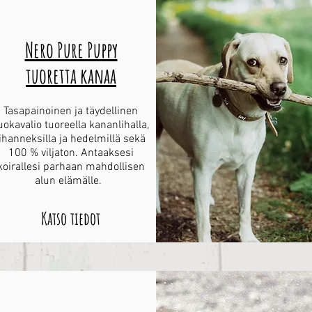
Nero Pure Puppy
tuoretta kanaa
Tasapainoinen ja täydellinen
uokavalio tuoreella kananlihalla,
ihanneksilla ja hedelmillä sekä
100 % viljaton. Antaaksesi
koirallesi parhaan mahdollisen
alun elämälle.
Katso tiedot